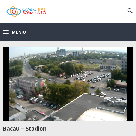
MENIU
Bacau – Stadion