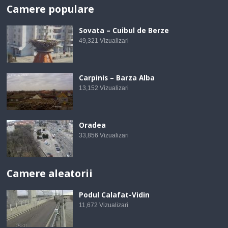
Camere populare
Sovata – Cuibul de Berze
49,321
Vizualizari
Carpinis – Barza Alba
13,152
Vizualizari
Oradea
33,856
Vizualizari
Camere aleatorii
Podul Calafat-Vidin
11,672
Vizualizari