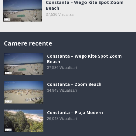
Constanta – Wego Kite Spot Zoom
Beach
37,536
Vizualizari
Camere recente
Constanta – Wego Kite Spot Zoom
Beach
37,536
Vizualizari
Constanta – Zoom Beach
34,943
Vizualizari
Constanta – Plaja Modern
26,048
Vizualizari