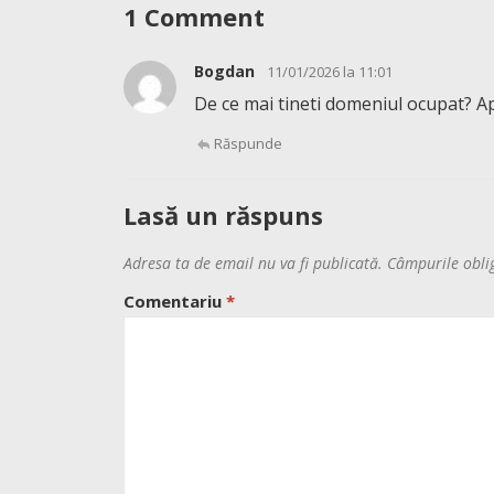
1 Comment
Bogdan
11/01/2026 la 11:01
De ce mai tineti domeniul ocupat? Ap
Răspunde
Lasă un răspuns
Adresa ta de email nu va fi publicată.
Câmpurile obli
Comentariu
*