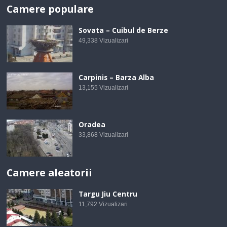
Camere populare
Sovata – Cuibul de Berze
49,338
Vizualizari
Carpinis – Barza Alba
13,155
Vizualizari
Oradea
33,868
Vizualizari
Camere aleatorii
Targu Jiu Centru
11,792
Vizualizari