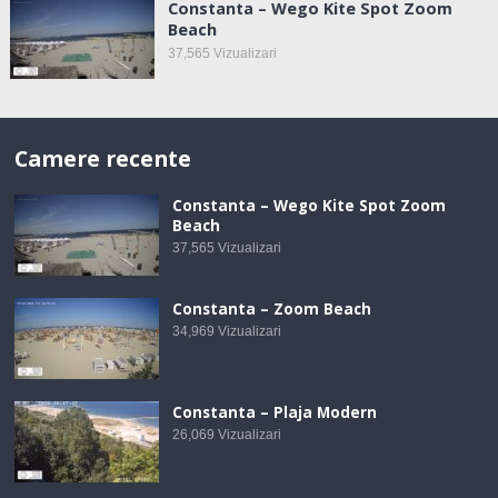
Constanta – Wego Kite Spot Zoom
Beach
37,565
Vizualizari
Camere recente
Constanta – Wego Kite Spot Zoom
Beach
37,565
Vizualizari
Constanta – Zoom Beach
34,969
Vizualizari
Constanta – Plaja Modern
26,069
Vizualizari