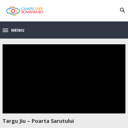
MENIU
Targu Jiu – Poarta Sarutului