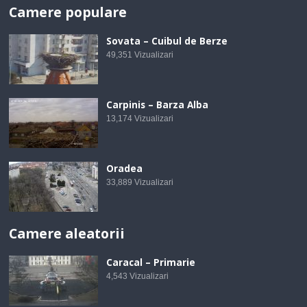
Camere populare
Sovata – Cuibul de Berze
49,351
Vizualizari
Carpinis – Barza Alba
13,174
Vizualizari
Oradea
33,889
Vizualizari
Camere aleatorii
Caracal – Primarie
4,543
Vizualizari