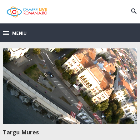
MENIU
Targu Mures