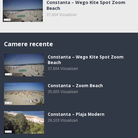
Constanta – Wego Kite Spot Zoom
Beach
37,604
Vizualizari
Camere recente
Constanta – Wego Kite Spot Zoom
Beach
37,604
Vizualizari
Constanta – Zoom Beach
35,005
Vizualizari
Constanta – Plaja Modern
26,103
Vizualizari