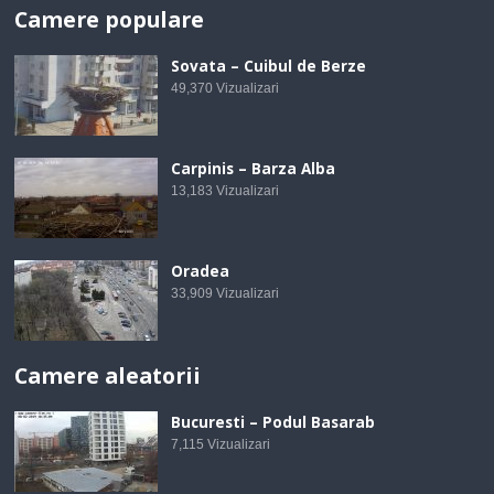
Camere populare
Sovata – Cuibul de Berze
49,370
Vizualizari
Carpinis – Barza Alba
13,183
Vizualizari
Oradea
33,909
Vizualizari
Camere aleatorii
Bucuresti – Podul Basarab
7,115
Vizualizari