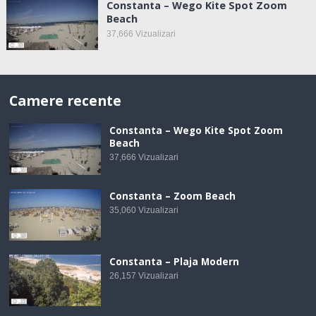
Constanta – Wego Kite Spot Zoom
Beach
37,666
Vizualizari
Camere recente
Constanta – Wego Kite Spot Zoom
Beach
37,666
Vizualizari
Constanta – Zoom Beach
35,060
Vizualizari
Constanta – Plaja Modern
26,157
Vizualizari