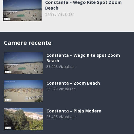
Constanta – Wego Kite Spot Zoom
Beach
37,993
Vizualizari
Camere recente
Constanta – Wego Kite Spot Zoom
Beach
37,993
Vizualizari
Constanta – Zoom Beach
35,329
Vizualizari
Constanta – Plaja Modern
26,405
Vizualizari