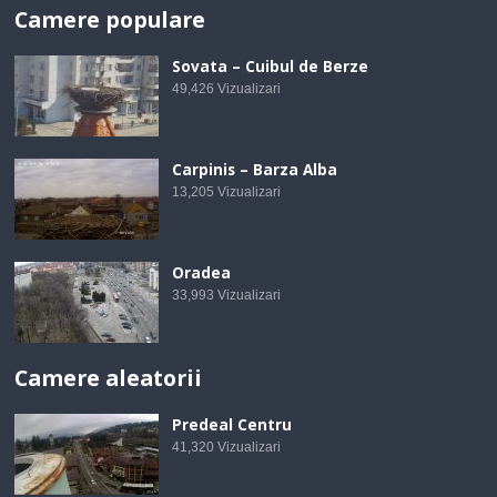
Camere populare
Sovata – Cuibul de Berze
49,426
Vizualizari
Carpinis – Barza Alba
13,205
Vizualizari
Oradea
33,993
Vizualizari
Camere aleatorii
Predeal Centru
41,320
Vizualizari