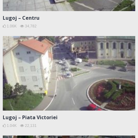
Lugoj – Centru
1.06K
34,782
Lugoj – Piata Victoriei
1.04K
22,131