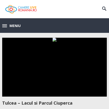
MENIU
Tulcea – Lacul si Parcul Ciuperca