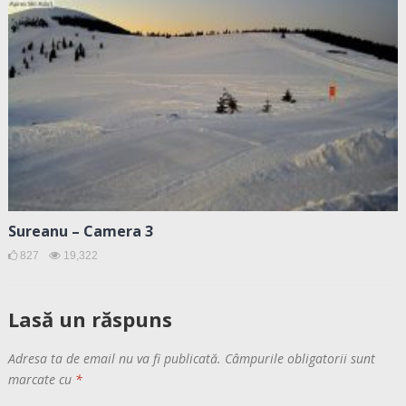
Sureanu – Camera 3
827
19,322
Lasă un răspuns
Adresa ta de email nu va fi publicată.
Câmpurile obligatorii sunt
marcate cu
*