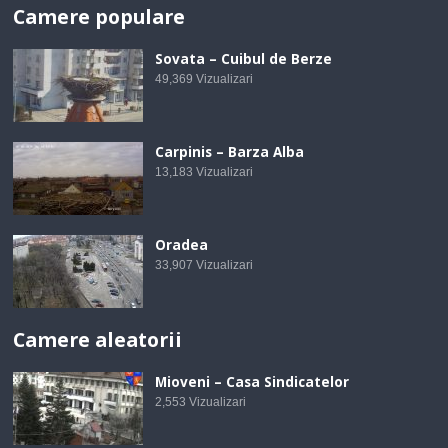
Camere populare
Sovata – Cuibul de Berze
49,369
Vizualizari
Carpinis – Barza Alba
13,183
Vizualizari
Oradea
33,907
Vizualizari
Camere aleatorii
Mioveni – Casa Sindicatelor
2,553
Vizualizari