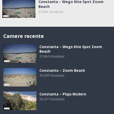
Constanta – Wego Kite Spot Zoom
Beach
37,664
Vizualizari
Camere recente
Constanta – Wego Kite Spot Zoom
Beach
37,664
Vizualizari
Constanta – Zoom Beach
35,059
Vizualizari
Constanta – Plaja Modern
26,157
Vizualizari