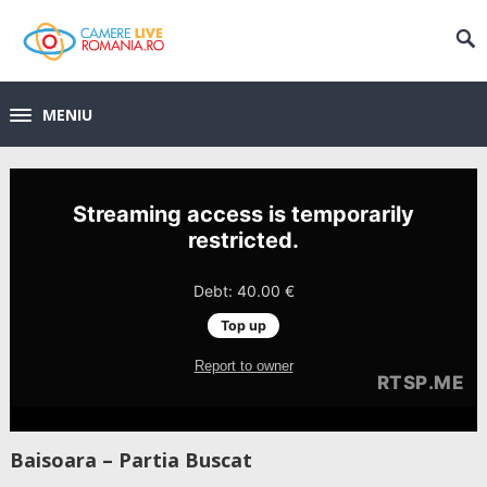
MENIU
Baisoara – Partia Buscat