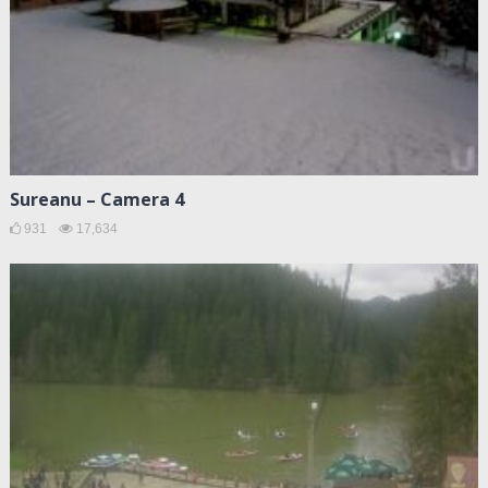
Sureanu – Camera 4
931
17,634