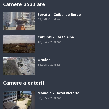
Camere populare
Sovata – Cuibul de Berze
49,398
Vizualizari
Carpinis – Barza Alba
13,194
Vizualizari
Oradea
33,958
Vizualizari
Camere aleatorii
Mamaia – Hotel Victoria
53,165
Vizualizari