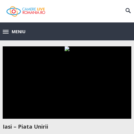
MENIU
Iasi – Piata Unirii