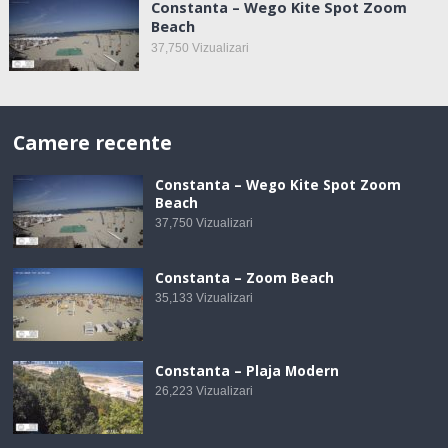
Constanta – Wego Kite Spot Zoom
Beach
37,750
Vizualizari
Camere recente
Constanta – Wego Kite Spot Zoom
Beach
37,750
Vizualizari
Constanta – Zoom Beach
35,133
Vizualizari
Constanta – Plaja Modern
26,223
Vizualizari