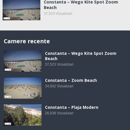
Constanta – Wego Kite Spot Zoom
Beach
37,523
Vizualizari
Camere recente
Constanta – Wego Kite Spot Zoom
Beach
37,523
Vizualizari
Constanta – Zoom Beach
34,932
Vizualizari
Constanta – Plaja Modern
26,038
Vizualizari