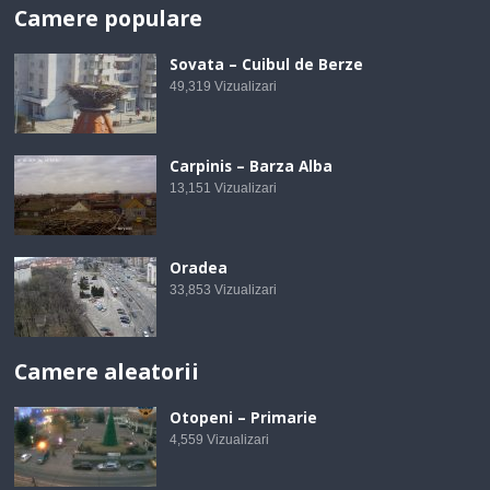
Camere populare
Sovata – Cuibul de Berze
49,319
Vizualizari
Carpinis – Barza Alba
13,151
Vizualizari
Oradea
33,853
Vizualizari
Camere aleatorii
Otopeni – Primarie
4,559
Vizualizari