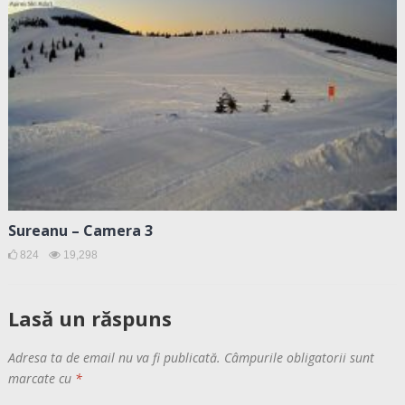
Sureanu – Camera 3
824
19,298
Lasă un răspuns
Adresa ta de email nu va fi publicată.
Câmpurile obligatorii sunt
marcate cu
*