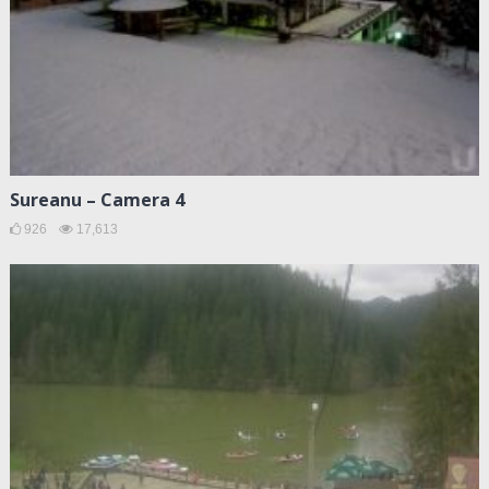
Sureanu – Camera 4
926
17,613