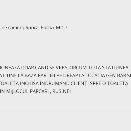
une camera Ranca. Pârtia. M 1 ?
IONEAZA DOAR CAND SE VREA ,ORCUM TOTA STATIUNEA
TATIUNE LA BAZA PARTIEI PE DREAPTA LOCATIA GEN BAR S
OALETA INCHISA INDRUMAND CLIENTI SPRE O TOALETA
N MIJLOCUL PARCARI , RUSINE !