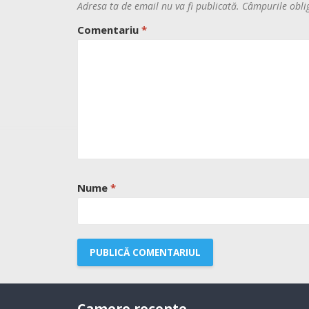
Adresa ta de email nu va fi publicată.
Câmpurile obli
Comentariu
*
Nume
*
Camere recente