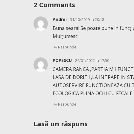
2 Comments
Andrei
31/10/2019 la 20:18
Buna seara! Se poate pune in funcți
Mulțumesc !
Răspunde
POPESCU
24/01/2022 la 17:50
CAMERA RANCA ,PARTIA M1 FUNCT
LASA DE DORIT ! ,LA INTRARE IN S
AUTOSERVIRE FUNCTIONEAZA CU T
ECOLOGICA PLINA OCHI CU FECALE I
Răspunde
Lasă un răspuns