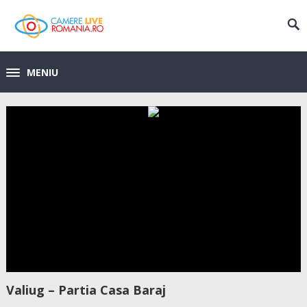
MENIU
Valiug – Partia Casa Baraj