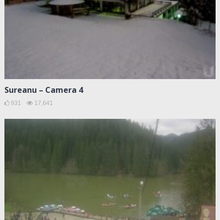
Sureanu – Camera 4
931
17,641