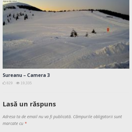
Sureanu – Camera 3
829
19,335
Lasă un răspuns
Adresa ta de email nu va fi publicată.
Câmpurile obligatorii sunt
marcate cu
*