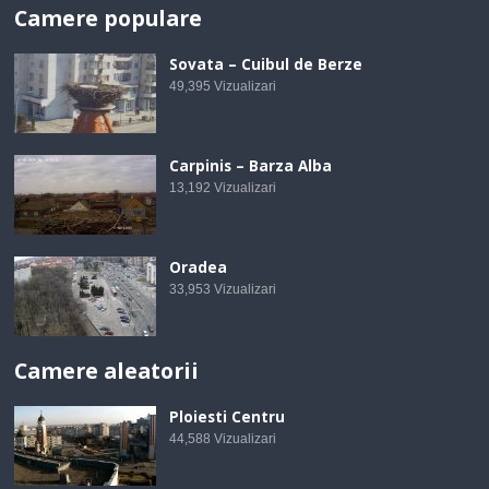
Camere populare
Sovata – Cuibul de Berze
49,395
Vizualizari
Carpinis – Barza Alba
13,192
Vizualizari
Oradea
33,953
Vizualizari
Camere aleatorii
Ploiesti Centru
44,588
Vizualizari