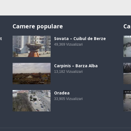
Camere populare
Ca
t
Sovata – Cuibul de Berze
49,369
Vizualizari
Carpinis – Barza Alba
13,182
Vizualizari
Oradea
33,905
Vizualizari