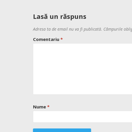
Lasă un răspuns
Adresa ta de email nu va fi publicată.
Câmpurile obli
Comentariu
*
Nume
*