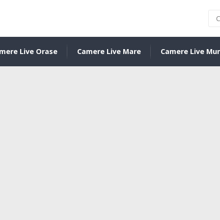
mere Live Orase
Camere Live Mare
Camere Live Mu