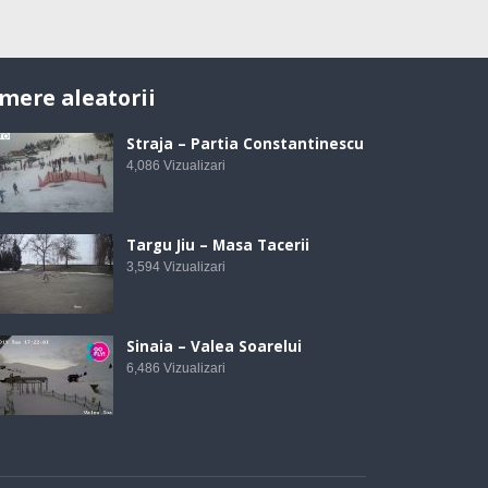
mere aleatorii
Straja – Partia Constantinescu
4,086
Vizualizari
Targu Jiu – Masa Tacerii
3,594
Vizualizari
Sinaia – Valea Soarelui
6,486
Vizualizari