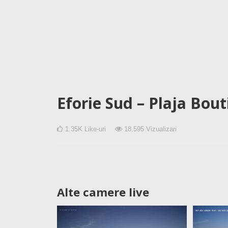
Eforie Sud – Plaja Bout
1.35K
Like-uri
18,595
Vizualizari
Alte camere live