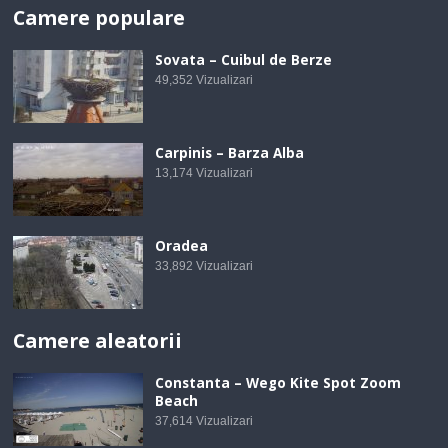
Camere populare
Sovata – Cuibul de Berze
49,352
Vizualizari
Carpinis – Barza Alba
13,174
Vizualizari
Oradea
33,892
Vizualizari
Camere aleatorii
Constanta – Wego Kite Spot Zoom
Beach
37,614
Vizualizari