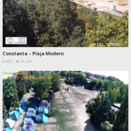
Constanta – Plaja Modern
805
26,109