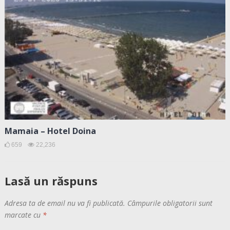
Mamaia – Hotel Doina
659
22,236
Lasă un răspuns
Adresa ta de email nu va fi publicată.
Câmpurile obligatorii sunt
marcate cu
*