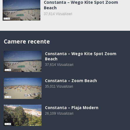
Constanta – Wego Kite Spot Zoom
Beach
37,614
Vizualizari
Camere recente
Constanta – Wego Kite Spot Zoom
Beach
37,614
Vizualizari
Constanta – Zoom Beach
35,011
Vizualizari
Constanta – Plaja Modern
26,109
Vizualizari