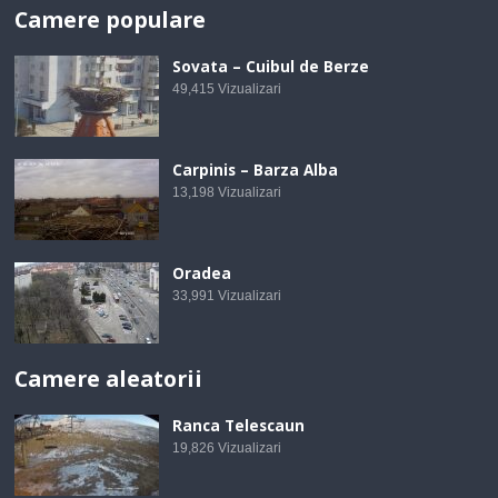
Camere populare
Sovata – Cuibul de Berze
49,415
Vizualizari
Carpinis – Barza Alba
13,198
Vizualizari
Oradea
33,991
Vizualizari
Camere aleatorii
Ranca Telescaun
19,826
Vizualizari