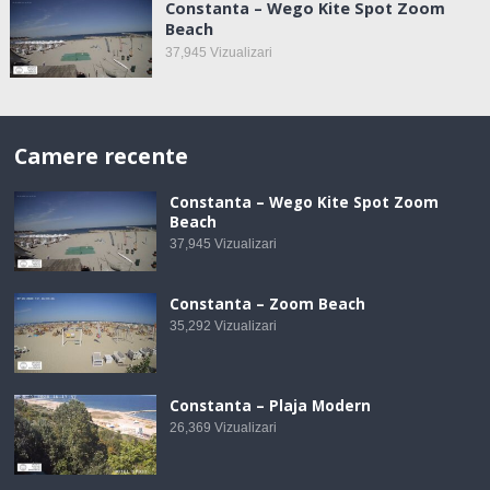
Constanta – Wego Kite Spot Zoom
Beach
37,945
Vizualizari
Camere recente
Constanta – Wego Kite Spot Zoom
Beach
37,945
Vizualizari
Constanta – Zoom Beach
35,292
Vizualizari
Constanta – Plaja Modern
26,369
Vizualizari