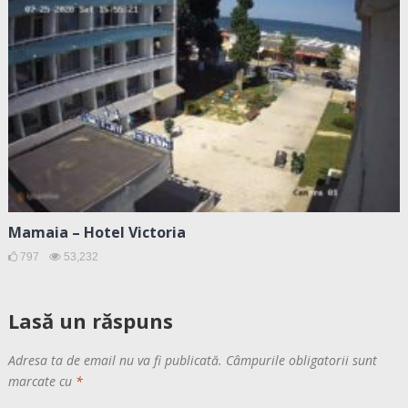
Mamaia – Hotel Victoria
797
53,232
Lasă un răspuns
Adresa ta de email nu va fi publicată.
Câmpurile obligatorii sunt
marcate cu
*