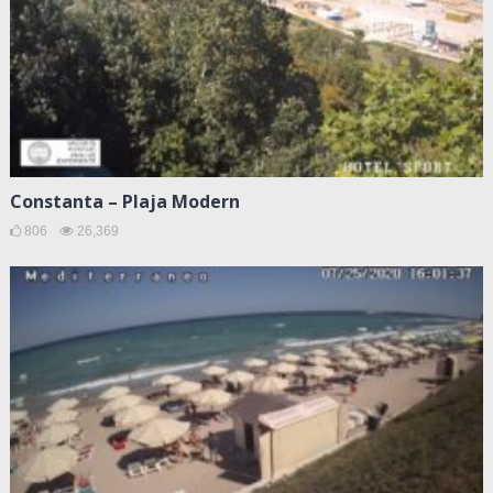
Constanta – Plaja Modern
806
26,369