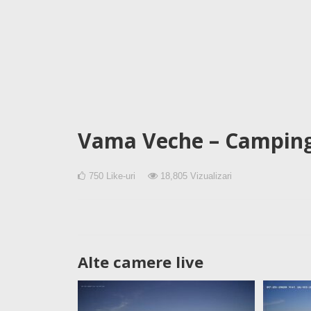
Vama Veche – Camping
750
Like-uri
18,805
Vizualizari
Alte camere live