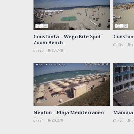
Constanta – Wego Kite Spot
Constan
Zoom Beach
780
3
820
37,749
Neptun – Plaja Mediterraneo
Mamaia –
784
30,378
796
5