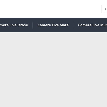
mere Live Orase
Camere Live Mare
Camere Live Mu