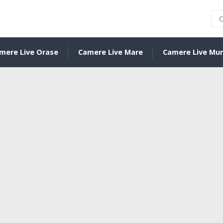
mere Live Orase
Camere Live Mare
Camere Live Mu