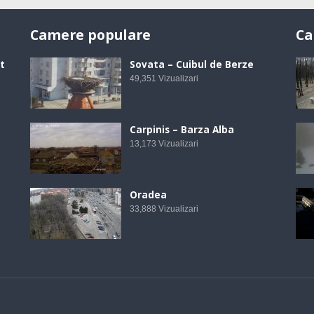
Camere populare
Ca
t
Sovata – Cuibul de Berze
49,351
Vizualizari
Carpinis – Barza Alba
13,173
Vizualizari
Oradea
33,888
Vizualizari