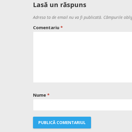
Lasă un răspuns
Adresa ta de email nu va fi publicată.
Câmpurile obli
Comentariu
*
Nume
*