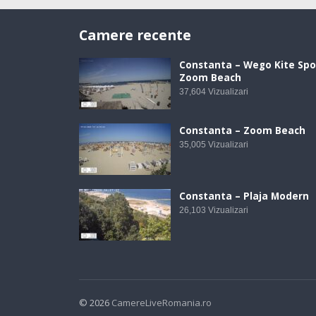
Camere recente
Constanta – Wego Kite Spo
Zoom Beach
37,604
Vizualizari
Constanta – Zoom Beach
35,005
Vizualizari
Constanta – Plaja Modern
26,103
Vizualizari
© 2026
CamereLiveRomania.ro