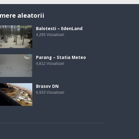
mere aleatorii
Balotesti – EdenLand
4,295
Vizualizari
Parang – Statia Meteo
4,812
Vizualizari
Brasov DN
6,933
Vizualizari